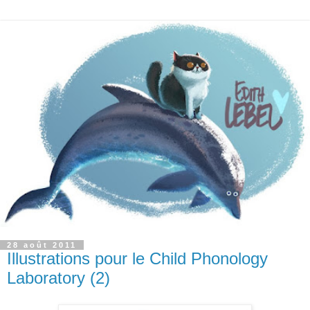
28 août 2011
Illustrations pour le Child Phonology
Laboratory (2)