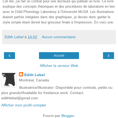
Cet été, j'ai fait un contrat pour une docteure qui publiait un livre. Ce livre
explique des concepts théoriques et des procédures de laboratoire en lien
avec le Child Phonology Laboratory à l'Université McGill. Les illustrations
étaient parfois intégrées dans des graphiques, je devais donc garder le
style simple étant donné leur grosseur finale à l'impression. En voici une.
Edith Lebel
à
14:02
Aucun commentaire:
‹
›
Accueil
Afficher la version Web
Edith Lebel
Montréal, Canada
Illustratrice/Illustrator. Disponible pour contrats, petits ou
plus grands/Available for freelance work. Contact:
edithlebel@gmail.com
Afficher mon profil complet
Fourni par
Blogger
.