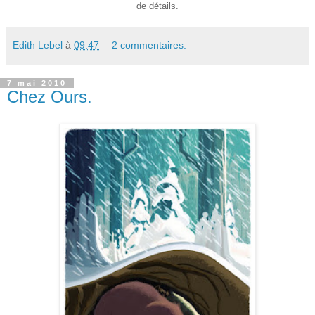
de détails.
Edith Lebel
à
09:47
2 commentaires:
7 mai 2010
Chez Ours.