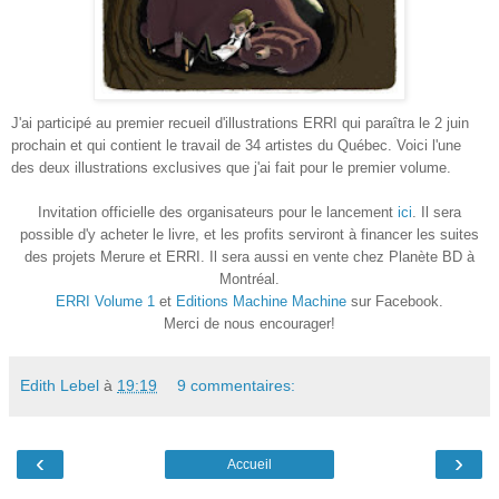
J'ai participé au premier recueil d'illustrations ERRI qui paraîtra le 2 juin
prochain et qui contient le travail de 34 artistes du Québec.
Voici l'une
des deux illustrations exclusives que j'ai fait pour le premier volume.
Invitation officielle des organisateurs pour le lancement
ici
.
Il sera
possible d'y acheter le livre, et les profits serviront à financer les suites
des projets Merure et ERRI. Il sera aussi en vente chez Planète BD à
Montréal.
ERRI Volume 1
et
Editions Machine Machine
sur Facebook.
Merci de nous encourager!
Edith Lebel
à
19:19
9 commentaires:
‹
›
Accueil