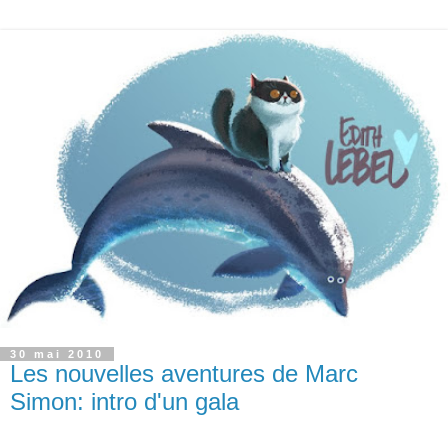
30 mai 2010
Les nouvelles aventures de Marc
Simon: intro d'un gala