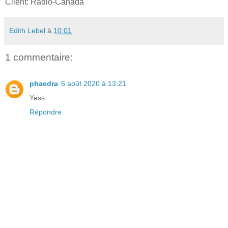
Client: Radio-Canada
Edith Lebel
à
10:01
1 commentaire:
phaedra
6 août 2020 à 13:21
Yess
Répondre