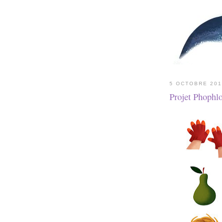
5 OCTOBRE 20
Projet Phophl