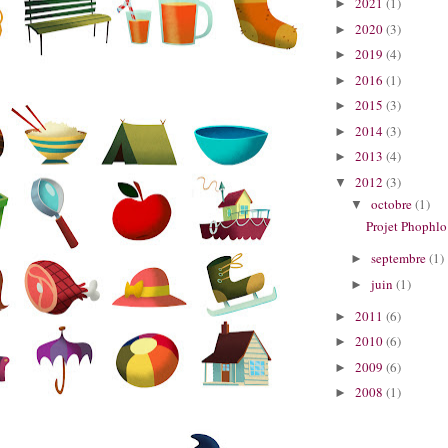
2021
(1)
►
2020
(3)
►
2019
(4)
►
2016
(1)
►
2015
(3)
►
2014
(3)
►
2013
(4)
►
2012
(3)
▼
octobre
(1)
▼
Projet Phophlo
septembre
(1)
►
juin
(1)
►
2011
(6)
►
2010
(6)
►
2009
(6)
►
2008
(1)
►